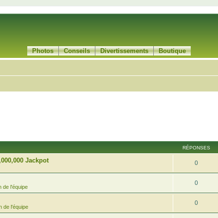
Photos
Conseils
Divertissements
Boutique
RÉPONSES
,000,000 Jackpot
0
0
 de l'équipe
0
 de l'équipe