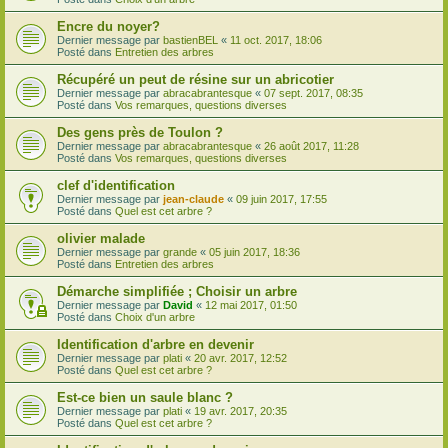
Encre du noyer?
Dernier message par
bastienBEL
«
11 oct. 2017, 18:06
Posté dans
Entretien des arbres
Récupéré un peut de résine sur un abricotier
Dernier message par
abracabrantesque
«
07 sept. 2017, 08:35
Posté dans
Vos remarques, questions diverses
Des gens près de Toulon ?
Dernier message par
abracabrantesque
«
26 août 2017, 11:28
Posté dans
Vos remarques, questions diverses
clef d'identification
Dernier message par
jean-claude
«
09 juin 2017, 17:55
Posté dans
Quel est cet arbre ?
olivier malade
Dernier message par
grande
«
05 juin 2017, 18:36
Posté dans
Entretien des arbres
Démarche simplifiée ; Choisir un arbre
Dernier message par
David
«
12 mai 2017, 01:50
Posté dans
Choix d'un arbre
Identification d'arbre en devenir
Dernier message par
plati
«
20 avr. 2017, 12:52
Posté dans
Quel est cet arbre ?
Est-ce bien un saule blanc ?
Dernier message par
plati
«
19 avr. 2017, 20:35
Posté dans
Quel est cet arbre ?