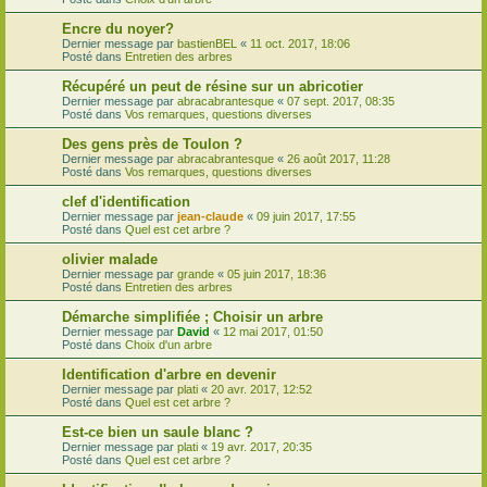
Encre du noyer?
Dernier message par
bastienBEL
«
11 oct. 2017, 18:06
Posté dans
Entretien des arbres
Récupéré un peut de résine sur un abricotier
Dernier message par
abracabrantesque
«
07 sept. 2017, 08:35
Posté dans
Vos remarques, questions diverses
Des gens près de Toulon ?
Dernier message par
abracabrantesque
«
26 août 2017, 11:28
Posté dans
Vos remarques, questions diverses
clef d'identification
Dernier message par
jean-claude
«
09 juin 2017, 17:55
Posté dans
Quel est cet arbre ?
olivier malade
Dernier message par
grande
«
05 juin 2017, 18:36
Posté dans
Entretien des arbres
Démarche simplifiée ; Choisir un arbre
Dernier message par
David
«
12 mai 2017, 01:50
Posté dans
Choix d'un arbre
Identification d'arbre en devenir
Dernier message par
plati
«
20 avr. 2017, 12:52
Posté dans
Quel est cet arbre ?
Est-ce bien un saule blanc ?
Dernier message par
plati
«
19 avr. 2017, 20:35
Posté dans
Quel est cet arbre ?