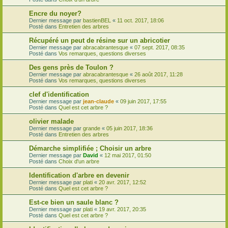
Encre du noyer?
Dernier message par
bastienBEL
«
11 oct. 2017, 18:06
Posté dans
Entretien des arbres
Récupéré un peut de résine sur un abricotier
Dernier message par
abracabrantesque
«
07 sept. 2017, 08:35
Posté dans
Vos remarques, questions diverses
Des gens près de Toulon ?
Dernier message par
abracabrantesque
«
26 août 2017, 11:28
Posté dans
Vos remarques, questions diverses
clef d'identification
Dernier message par
jean-claude
«
09 juin 2017, 17:55
Posté dans
Quel est cet arbre ?
olivier malade
Dernier message par
grande
«
05 juin 2017, 18:36
Posté dans
Entretien des arbres
Démarche simplifiée ; Choisir un arbre
Dernier message par
David
«
12 mai 2017, 01:50
Posté dans
Choix d'un arbre
Identification d'arbre en devenir
Dernier message par
plati
«
20 avr. 2017, 12:52
Posté dans
Quel est cet arbre ?
Est-ce bien un saule blanc ?
Dernier message par
plati
«
19 avr. 2017, 20:35
Posté dans
Quel est cet arbre ?