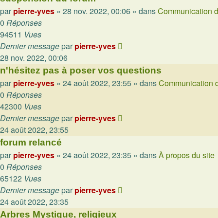
par
pierre-yves
»
28 nov. 2022, 00:06
» dans
Communication d
0
Réponses
94511
Vues
Dernier message
par
pierre-yves
28 nov. 2022, 00:06
n'hésitez pas à poser vos questions
par
pierre-yves
»
24 août 2022, 23:55
» dans
Communication d
0
Réponses
42300
Vues
Dernier message
par
pierre-yves
24 août 2022, 23:55
forum relancé
par
pierre-yves
»
24 août 2022, 23:35
» dans
À propos du site
0
Réponses
65122
Vues
Dernier message
par
pierre-yves
24 août 2022, 23:35
Arbres Mystique, religieux