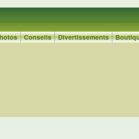
hotos
Conseils
Divertissements
Boutiq