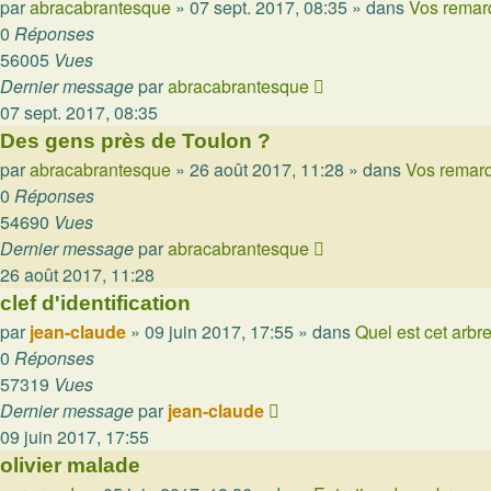
par
abracabrantesque
»
07 sept. 2017, 08:35
» dans
Vos remar
0
Réponses
56005
Vues
Dernier message
par
abracabrantesque
07 sept. 2017, 08:35
Des gens près de Toulon ?
par
abracabrantesque
»
26 août 2017, 11:28
» dans
Vos remarq
0
Réponses
54690
Vues
Dernier message
par
abracabrantesque
26 août 2017, 11:28
clef d'identification
par
jean-claude
»
09 juin 2017, 17:55
» dans
Quel est cet arbr
0
Réponses
57319
Vues
Dernier message
par
jean-claude
09 juin 2017, 17:55
olivier malade