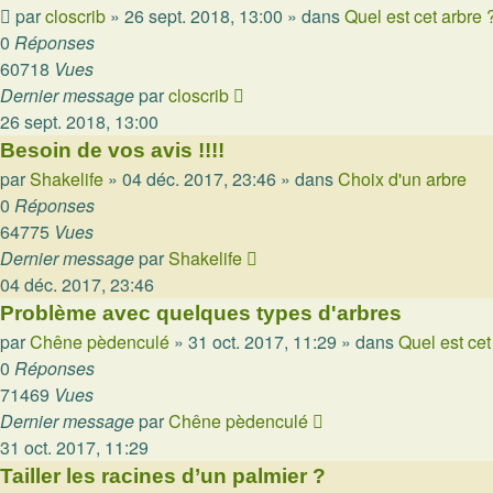
par
closcrib
»
26 sept. 2018, 13:00
» dans
Quel est cet arbre 
0
Réponses
60718
Vues
Dernier message
par
closcrib
26 sept. 2018, 13:00
Besoin de vos avis !!!!
par
Shakelife
»
04 déc. 2017, 23:46
» dans
Choix d'un arbre
0
Réponses
64775
Vues
Dernier message
par
Shakelife
04 déc. 2017, 23:46
Problème avec quelques types d'arbres
par
Chêne pèdenculé
»
31 oct. 2017, 11:29
» dans
Quel est cet
0
Réponses
71469
Vues
Dernier message
par
Chêne pèdenculé
31 oct. 2017, 11:29
Tailler les racines d’un palmier ?