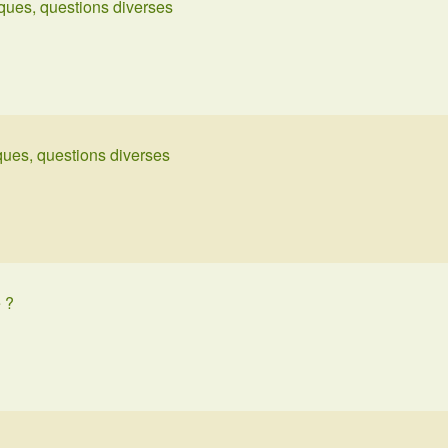
ques, questions diverses
ues, questions diverses
e ?