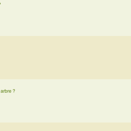
?
 arbre ?