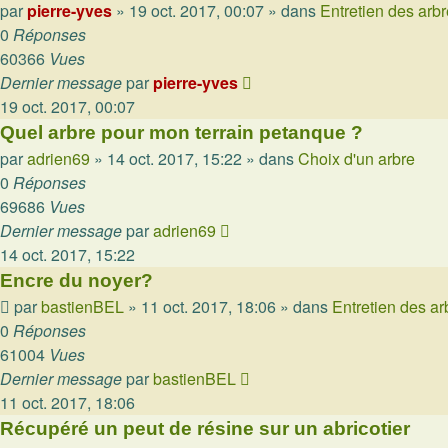
par
pierre-yves
»
19 oct. 2017, 00:07
» dans
Entretien des arb
0
Réponses
60366
Vues
Dernier message
par
pierre-yves
19 oct. 2017, 00:07
Quel arbre pour mon terrain petanque ?
par
adrien69
»
14 oct. 2017, 15:22
» dans
Choix d'un arbre
0
Réponses
69686
Vues
Dernier message
par
adrien69
14 oct. 2017, 15:22
Encre du noyer?
par
bastienBEL
»
11 oct. 2017, 18:06
» dans
Entretien des ar
0
Réponses
61004
Vues
Dernier message
par
bastienBEL
11 oct. 2017, 18:06
Récupéré un peut de résine sur un abricotier