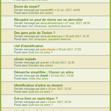
Encre du noyer?
Dernier message par
bastienBEL
«
11 oct. 2017, 18:06
Posté dans
Entretien des arbres
Récupéré un peut de résine sur un abricotier
Dernier message par
abracabrantesque
«
07 sept. 2017, 08:35
Posté dans
Vos remarques, questions diverses
Des gens près de Toulon ?
Dernier message par
abracabrantesque
«
26 août 2017, 11:28
Posté dans
Vos remarques, questions diverses
clef d'identification
Dernier message par
jean-claude
«
09 juin 2017, 17:55
Posté dans
Quel est cet arbre ?
olivier malade
Dernier message par
grande
«
05 juin 2017, 18:36
Posté dans
Entretien des arbres
Démarche simplifiée ; Choisir un arbre
Dernier message par
David
«
12 mai 2017, 01:50
Posté dans
Choix d'un arbre
Identification d'arbre en devenir
Dernier message par
plati
«
20 avr. 2017, 12:52
Posté dans
Quel est cet arbre ?
Est-ce bien un saule blanc ?
Dernier message par
plati
«
19 avr. 2017, 20:35
Posté dans
Quel est cet arbre ?