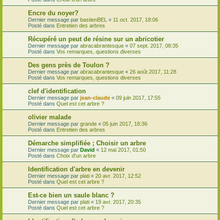
Encre du noyer?
Dernier message par
bastienBEL
«
11 oct. 2017, 18:06
Posté dans
Entretien des arbres
Récupéré un peut de résine sur un abricotier
Dernier message par
abracabrantesque
«
07 sept. 2017, 08:35
Posté dans
Vos remarques, questions diverses
Des gens près de Toulon ?
Dernier message par
abracabrantesque
«
26 août 2017, 11:28
Posté dans
Vos remarques, questions diverses
clef d'identification
Dernier message par
jean-claude
«
09 juin 2017, 17:55
Posté dans
Quel est cet arbre ?
olivier malade
Dernier message par
grande
«
05 juin 2017, 18:36
Posté dans
Entretien des arbres
Démarche simplifiée ; Choisir un arbre
Dernier message par
David
«
12 mai 2017, 01:50
Posté dans
Choix d'un arbre
Identification d'arbre en devenir
Dernier message par
plati
«
20 avr. 2017, 12:52
Posté dans
Quel est cet arbre ?
Est-ce bien un saule blanc ?
Dernier message par
plati
«
19 avr. 2017, 20:35
Posté dans
Quel est cet arbre ?