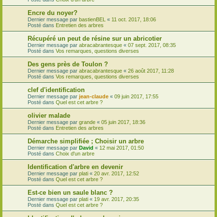
Encre du noyer?
Dernier message par
bastienBEL
«
11 oct. 2017, 18:06
Posté dans
Entretien des arbres
Récupéré un peut de résine sur un abricotier
Dernier message par
abracabrantesque
«
07 sept. 2017, 08:35
Posté dans
Vos remarques, questions diverses
Des gens près de Toulon ?
Dernier message par
abracabrantesque
«
26 août 2017, 11:28
Posté dans
Vos remarques, questions diverses
clef d'identification
Dernier message par
jean-claude
«
09 juin 2017, 17:55
Posté dans
Quel est cet arbre ?
olivier malade
Dernier message par
grande
«
05 juin 2017, 18:36
Posté dans
Entretien des arbres
Démarche simplifiée ; Choisir un arbre
Dernier message par
David
«
12 mai 2017, 01:50
Posté dans
Choix d'un arbre
Identification d'arbre en devenir
Dernier message par
plati
«
20 avr. 2017, 12:52
Posté dans
Quel est cet arbre ?
Est-ce bien un saule blanc ?
Dernier message par
plati
«
19 avr. 2017, 20:35
Posté dans
Quel est cet arbre ?