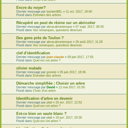
Encre du noyer?
Dernier message par
bastienBEL
«
11 oct. 2017, 18:06
Posté dans
Entretien des arbres
Récupéré un peut de résine sur un abricotier
Dernier message par
abracabrantesque
«
07 sept. 2017, 08:35
Posté dans
Vos remarques, questions diverses
Des gens près de Toulon ?
Dernier message par
abracabrantesque
«
26 août 2017, 11:28
Posté dans
Vos remarques, questions diverses
clef d'identification
Dernier message par
jean-claude
«
09 juin 2017, 17:55
Posté dans
Quel est cet arbre ?
olivier malade
Dernier message par
grande
«
05 juin 2017, 18:36
Posté dans
Entretien des arbres
Démarche simplifiée ; Choisir un arbre
Dernier message par
David
«
12 mai 2017, 01:50
Posté dans
Choix d'un arbre
Identification d'arbre en devenir
Dernier message par
plati
«
20 avr. 2017, 12:52
Posté dans
Quel est cet arbre ?
Est-ce bien un saule blanc ?
Dernier message par
plati
«
19 avr. 2017, 20:35
Posté dans
Quel est cet arbre ?