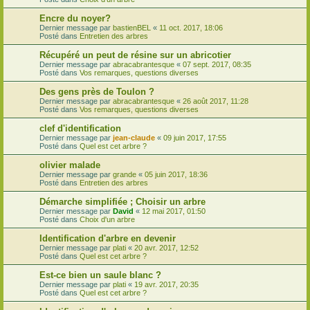
Encre du noyer?
Dernier message par
bastienBEL
«
11 oct. 2017, 18:06
Posté dans
Entretien des arbres
Récupéré un peut de résine sur un abricotier
Dernier message par
abracabrantesque
«
07 sept. 2017, 08:35
Posté dans
Vos remarques, questions diverses
Des gens près de Toulon ?
Dernier message par
abracabrantesque
«
26 août 2017, 11:28
Posté dans
Vos remarques, questions diverses
clef d'identification
Dernier message par
jean-claude
«
09 juin 2017, 17:55
Posté dans
Quel est cet arbre ?
olivier malade
Dernier message par
grande
«
05 juin 2017, 18:36
Posté dans
Entretien des arbres
Démarche simplifiée ; Choisir un arbre
Dernier message par
David
«
12 mai 2017, 01:50
Posté dans
Choix d'un arbre
Identification d'arbre en devenir
Dernier message par
plati
«
20 avr. 2017, 12:52
Posté dans
Quel est cet arbre ?
Est-ce bien un saule blanc ?
Dernier message par
plati
«
19 avr. 2017, 20:35
Posté dans
Quel est cet arbre ?