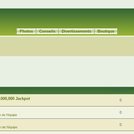
Photos
Conseils
Divertissements
Boutique
RÉPONSES
,000,000 Jackpot
0
0
 de l'équipe
0
 de l'équipe