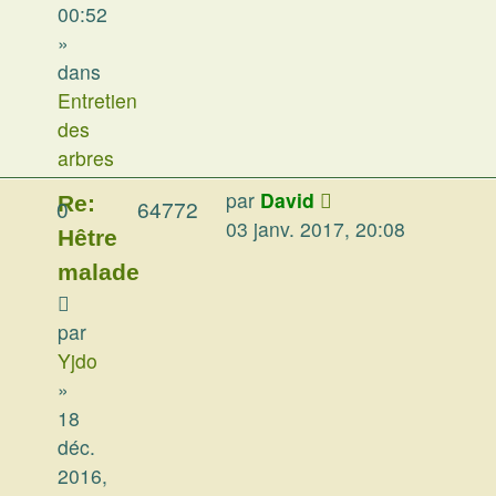
00:52
»
dans
Entretien
des
arbres
par
David
Re:
0
64772
03 janv. 2017, 20:08
Hêtre
malade
par
Yjdo
»
18
déc.
2016,