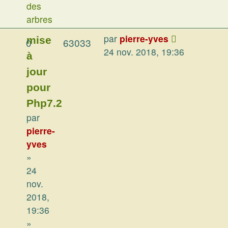
des
arbres
par
pierre-yves
mise
0
63033
24 nov. 2018, 19:36
à
jour
pour
Php7.2
par
pierre-
yves
»
24
nov.
2018,
19:36
»