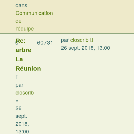
dans
Communication
de
l'équipe
par
closcrib
Re:
0
60731
26 sept. 2018, 13:00
arbre
La
Réunion
par
closcrib
»
26
sept.
2018,
13:00