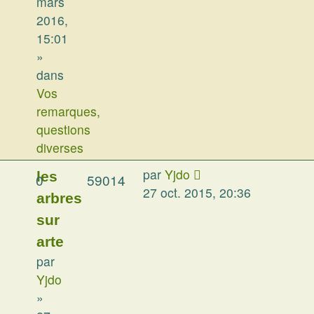
mars
2016,
15:01
»
dans
Vos
remarques,
questions
diverses
par
Yjdo
les
0
59014
27 oct. 2015, 20:36
arbres
sur
arte
par
Yjdo
»