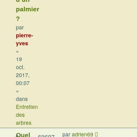
palmier
?
par
pierre-
yves
»
19
oct.
2017,
00:07
»
dans
Entretien
des
arbres
par
adrien69
Quel
0
69697