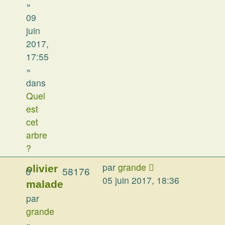
»
09
juin
2017,
17:55
»
dans
Quel
est
cet
arbre
?
par
grande
olivier
0
58176
05 juin 2017, 18:36
malade
par
grande
»