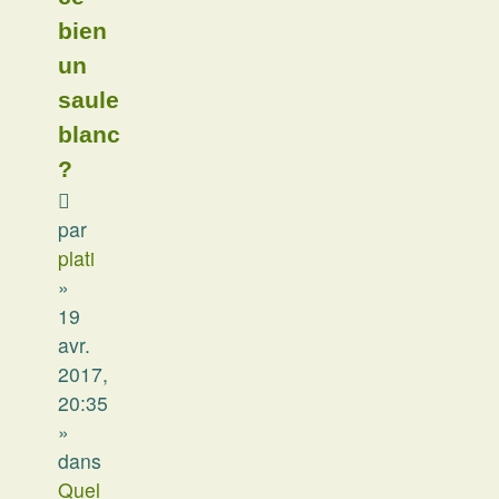
bien
un
saule
blanc
?
par
plati
»
19
avr.
2017,
20:35
»
dans
Quel