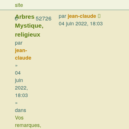
site
par
jean-claude
Arbres
0
52726
04 juin 2022, 18:03
Mystique,
religieux
par
jean-
claude
»
04
juin
2022,
18:03
»
dans
Vos
remarques,