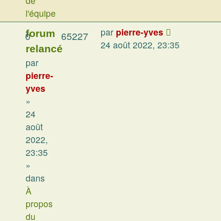
de
l'équipe
par
pierre-yves
forum
0
65227
24 août 2022, 23:35
relancé
par
pierre-
yves
»
24
août
2022,
23:35
»
dans
À
propos
du