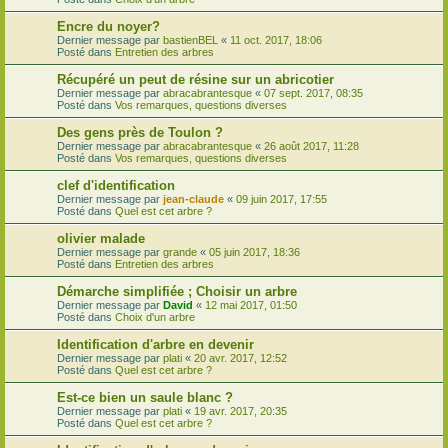
Encre du noyer?
Dernier message par
bastienBEL
«
11 oct. 2017, 18:06
Posté dans
Entretien des arbres
Récupéré un peut de résine sur un abricotier
Dernier message par
abracabrantesque
«
07 sept. 2017, 08:35
Posté dans
Vos remarques, questions diverses
Des gens près de Toulon ?
Dernier message par
abracabrantesque
«
26 août 2017, 11:28
Posté dans
Vos remarques, questions diverses
clef d'identification
Dernier message par
jean-claude
«
09 juin 2017, 17:55
Posté dans
Quel est cet arbre ?
olivier malade
Dernier message par
grande
«
05 juin 2017, 18:36
Posté dans
Entretien des arbres
Démarche simplifiée ; Choisir un arbre
Dernier message par
David
«
12 mai 2017, 01:50
Posté dans
Choix d'un arbre
Identification d'arbre en devenir
Dernier message par
plati
«
20 avr. 2017, 12:52
Posté dans
Quel est cet arbre ?
Est-ce bien un saule blanc ?
Dernier message par
plati
«
19 avr. 2017, 20:35
Posté dans
Quel est cet arbre ?