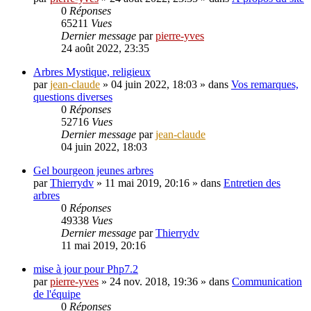
0
Réponses
65211
Vues
Dernier message
par
pierre-yves
24 août 2022, 23:35
Arbres Mystique, religieux
par
jean-claude
»
04 juin 2022, 18:03
» dans
Vos remarques,
questions diverses
0
Réponses
52716
Vues
Dernier message
par
jean-claude
04 juin 2022, 18:03
Gel bourgeon jeunes arbres
par
Thierrydv
»
11 mai 2019, 20:16
» dans
Entretien des
arbres
0
Réponses
49338
Vues
Dernier message
par
Thierrydv
11 mai 2019, 20:16
mise à jour pour Php7.2
par
pierre-yves
»
24 nov. 2018, 19:36
» dans
Communication
de l'équipe
0
Réponses