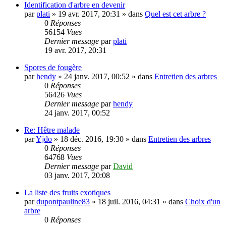
Identification d'arbre en devenir
par
plati
»
19 avr. 2017, 20:31
» dans
Quel est cet arbre ?
0
Réponses
56154
Vues
Dernier message
par
plati
19 avr. 2017, 20:31
Spores de fougère
par
hendy
»
24 janv. 2017, 00:52
» dans
Entretien des arbres
0
Réponses
56426
Vues
Dernier message
par
hendy
24 janv. 2017, 00:52
Re: Hêtre malade
par
Yjdo
»
18 déc. 2016, 19:30
» dans
Entretien des arbres
0
Réponses
64768
Vues
Dernier message
par
David
03 janv. 2017, 20:08
La liste des fruits exotiques
par
dupontpauline83
»
18 juil. 2016, 04:31
» dans
Choix d'un
arbre
0
Réponses