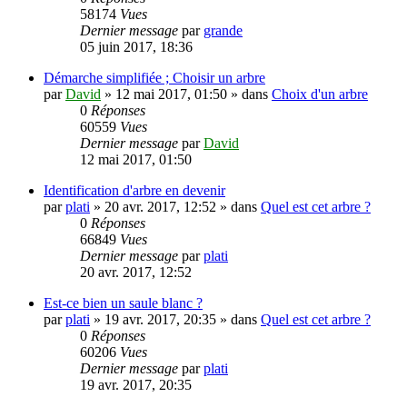
58174
Vues
Dernier message
par
grande
05 juin 2017, 18:36
Démarche simplifiée ; Choisir un arbre
par
David
»
12 mai 2017, 01:50
» dans
Choix d'un arbre
0
Réponses
60559
Vues
Dernier message
par
David
12 mai 2017, 01:50
Identification d'arbre en devenir
par
plati
»
20 avr. 2017, 12:52
» dans
Quel est cet arbre ?
0
Réponses
66849
Vues
Dernier message
par
plati
20 avr. 2017, 12:52
Est-ce bien un saule blanc ?
par
plati
»
19 avr. 2017, 20:35
» dans
Quel est cet arbre ?
0
Réponses
60206
Vues
Dernier message
par
plati
19 avr. 2017, 20:35