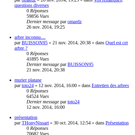
questions diverses
0
Réponses
59856
Vues
Dernier message
par
omardz
26 nov. 2014, 19:25
arbre inconnu....
par
BUISSON95
»
21 nov. 2014, 20:38
» dans
Quel est cet
arbre ?
0
Réponses
41895
Vues
Dernier message
par
BUISSON95
21 nov. 2014, 20:38
murier platane
par
toto24
»
12 nov. 2014, 16:00
» dans
Entretien des arbres
0
Réponses
64524
Vues
Dernier message
par
toto24
12 nov. 2014, 16:00
présentation
par
THonyNissart
»
30 oct. 2014, 12:54
» dans
Présentation
0
Réponses
70682
Vues