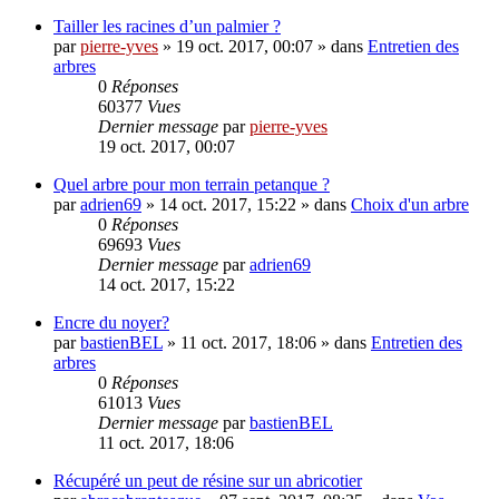
Tailler les racines d’un palmier ?
par
pierre-yves
»
19 oct. 2017, 00:07
» dans
Entretien des
arbres
0
Réponses
60377
Vues
Dernier message
par
pierre-yves
19 oct. 2017, 00:07
Quel arbre pour mon terrain petanque ?
par
adrien69
»
14 oct. 2017, 15:22
» dans
Choix d'un arbre
0
Réponses
69693
Vues
Dernier message
par
adrien69
14 oct. 2017, 15:22
Encre du noyer?
par
bastienBEL
»
11 oct. 2017, 18:06
» dans
Entretien des
arbres
0
Réponses
61013
Vues
Dernier message
par
bastienBEL
11 oct. 2017, 18:06
Récupéré un peut de résine sur un abricotier