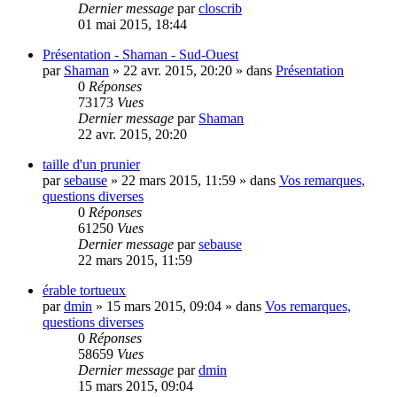
Dernier message
par
closcrib
01 mai 2015, 18:44
Présentation - Shaman - Sud-Ouest
par
Shaman
»
22 avr. 2015, 20:20
» dans
Présentation
0
Réponses
73173
Vues
Dernier message
par
Shaman
22 avr. 2015, 20:20
taille d'un prunier
par
sebause
»
22 mars 2015, 11:59
» dans
Vos remarques,
questions diverses
0
Réponses
61250
Vues
Dernier message
par
sebause
22 mars 2015, 11:59
érable tortueux
par
dmin
»
15 mars 2015, 09:04
» dans
Vos remarques,
questions diverses
0
Réponses
58659
Vues
Dernier message
par
dmin
15 mars 2015, 09:04