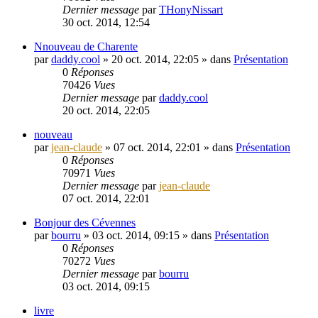
Dernier message
par
THonyNissart
30 oct. 2014, 12:54
Nnouveau de Charente
par
daddy.cool
»
20 oct. 2014, 22:05
» dans
Présentation
0
Réponses
70426
Vues
Dernier message
par
daddy.cool
20 oct. 2014, 22:05
nouveau
par
jean-claude
»
07 oct. 2014, 22:01
» dans
Présentation
0
Réponses
70971
Vues
Dernier message
par
jean-claude
07 oct. 2014, 22:01
Bonjour des Cévennes
par
bourru
»
03 oct. 2014, 09:15
» dans
Présentation
0
Réponses
70272
Vues
Dernier message
par
bourru
03 oct. 2014, 09:15
livre