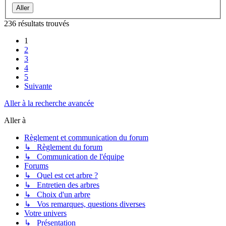
236 résultats trouvés
1
2
3
4
5
Suivante
Aller à la recherche avancée
Aller à
Règlement et communication du forum
↳ Règlement du forum
↳ Communication de l'équipe
Forums
↳ Quel est cet arbre ?
↳ Entretien des arbres
↳ Choix d'un arbre
↳ Vos remarques, questions diverses
Votre univers
↳ Présentation