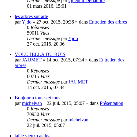
Dernier message
par
Quentin Deflandre
01 mars 2016, 15:01
les arbres sur arte
par
Yjdo
»
27 oct. 2015, 20:36
» dans
Entretien des arbres
0
Réponses
59011
Vues
Dernier message
par
Yjdo
27 oct. 2015, 20:36
VOLUTELLA DU BUIS
par
JAUMET
»
14 oct. 2015, 07:34
» dans
Entretien des
arbres
0
Réponses
60715
Vues
Dernier message
par
JAUMET
14 oct. 2015, 07:34
Bonjour à toutes et tous
par
michelvan
»
22 juil. 2015, 05:07
» dans
Présentation
0
Réponses
70930
Vues
Dernier message
par
michelvan
22 juil. 2015, 05:07
taille vieux catalpa