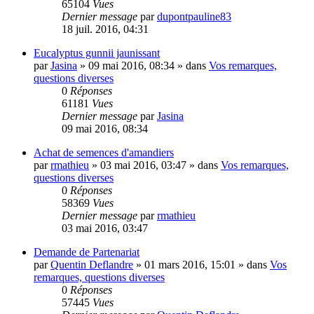
65104
Vues
Dernier message
par
dupontpauline83
18 juil. 2016, 04:31
Eucalyptus gunnii jaunissant
par
Jasina
»
09 mai 2016, 08:34
» dans
Vos remarques,
questions diverses
0
Réponses
61181
Vues
Dernier message
par
Jasina
09 mai 2016, 08:34
Achat de semences d'amandiers
par
rmathieu
»
03 mai 2016, 03:47
» dans
Vos remarques,
questions diverses
0
Réponses
58369
Vues
Dernier message
par
rmathieu
03 mai 2016, 03:47
Demande de Partenariat
par
Quentin Deflandre
»
01 mars 2016, 15:01
» dans
Vos
remarques, questions diverses
0
Réponses
57445
Vues