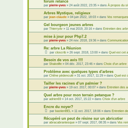
forum relancé
par
pierre-yves
»
24 août 2022, 23:35
» dans
À propos du si
Arbres Mystique, religieux
par
jean-claude
»
04 juin 2022, 18:03
» dans
Vos remarques,
Gel bourgeon jeunes arbres
par
Thierrydv
»
11 mai 2019, 20:16
» dans
Entretien des arb
mise à jour pour Php7.2
par
pierre-yves
»
24 nov. 2018, 19:36
» dans
Communication
Re: arbre La Réunion
par
closcrib
»
26 sept. 2018, 13:00
» dans
Quel est cet 
Besoin de vos avis !!!!
par
Shakelife
»
04 déc. 2017, 23:46
» dans
Choix d'un arbre
Problème avec quelques types d'arbres
par
Chêne pèdenculé
»
31 oct. 2017, 11:29
» dans
Quel est 
Tailler les racines d’un palmier ?
par
pierre-yves
»
19 oct. 2017, 00:07
» dans
Entretien des 
Quel arbre pour mon terrain petanque ?
par
adrien69
»
14 oct. 2017, 15:22
» dans
Choix d'un arbre
Encre du noyer?
par
bastienBEL
»
11 oct. 2017, 18:06
» dans
Entretien d
Récupéré un peut de résine sur un abricotier
par
abracabrantesque
»
07 sept. 2017, 08:35
» dans
Vos rem