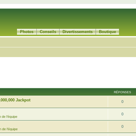
Photos
Conseils
Divertissements
Boutique
RÉPONSES
,000,000 Jackpot
0
0
 de l'équipe
0
 de l'équipe