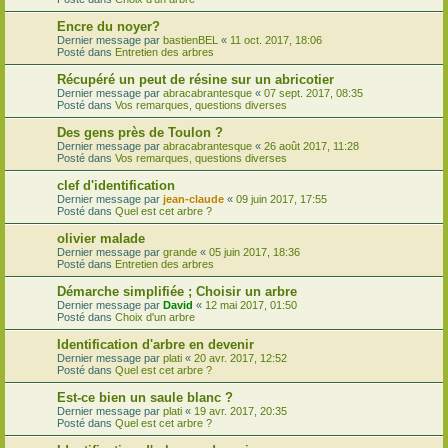
Encre du noyer?
Dernier message par
bastienBEL
«
11 oct. 2017, 18:06
Posté dans
Entretien des arbres
Récupéré un peut de résine sur un abricotier
Dernier message par
abracabrantesque
«
07 sept. 2017, 08:35
Posté dans
Vos remarques, questions diverses
Des gens près de Toulon ?
Dernier message par
abracabrantesque
«
26 août 2017, 11:28
Posté dans
Vos remarques, questions diverses
clef d'identification
Dernier message par
jean-claude
«
09 juin 2017, 17:55
Posté dans
Quel est cet arbre ?
olivier malade
Dernier message par
grande
«
05 juin 2017, 18:36
Posté dans
Entretien des arbres
Démarche simplifiée ; Choisir un arbre
Dernier message par
David
«
12 mai 2017, 01:50
Posté dans
Choix d'un arbre
Identification d'arbre en devenir
Dernier message par
plati
«
20 avr. 2017, 12:52
Posté dans
Quel est cet arbre ?
Est-ce bien un saule blanc ?
Dernier message par
plati
«
19 avr. 2017, 20:35
Posté dans
Quel est cet arbre ?