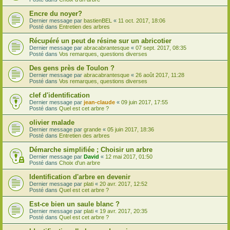
Encre du noyer?
Dernier message par
bastienBEL
«
11 oct. 2017, 18:06
Posté dans
Entretien des arbres
Récupéré un peut de résine sur un abricotier
Dernier message par
abracabrantesque
«
07 sept. 2017, 08:35
Posté dans
Vos remarques, questions diverses
Des gens près de Toulon ?
Dernier message par
abracabrantesque
«
26 août 2017, 11:28
Posté dans
Vos remarques, questions diverses
clef d'identification
Dernier message par
jean-claude
«
09 juin 2017, 17:55
Posté dans
Quel est cet arbre ?
olivier malade
Dernier message par
grande
«
05 juin 2017, 18:36
Posté dans
Entretien des arbres
Démarche simplifiée ; Choisir un arbre
Dernier message par
David
«
12 mai 2017, 01:50
Posté dans
Choix d'un arbre
Identification d'arbre en devenir
Dernier message par
plati
«
20 avr. 2017, 12:52
Posté dans
Quel est cet arbre ?
Est-ce bien un saule blanc ?
Dernier message par
plati
«
19 avr. 2017, 20:35
Posté dans
Quel est cet arbre ?