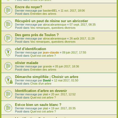
Encre du noyer?
Dernier message par
bastienBEL
«
11 oct. 2017, 18:06
Posté dans
Entretien des arbres
Récupéré un peut de résine sur un abricotier
Dernier message par
abracabrantesque
«
07 sept. 2017, 08:35
Posté dans
Vos remarques, questions diverses
Des gens près de Toulon ?
Dernier message par
abracabrantesque
«
26 août 2017, 11:28
Posté dans
Vos remarques, questions diverses
clef d'identification
Dernier message par
jean-claude
«
09 juin 2017, 17:55
Posté dans
Quel est cet arbre ?
olivier malade
Dernier message par
grande
«
05 juin 2017, 18:36
Posté dans
Entretien des arbres
Démarche simplifiée ; Choisir un arbre
Dernier message par
David
«
12 mai 2017, 01:50
Posté dans
Choix d'un arbre
Identification d'arbre en devenir
Dernier message par
plati
«
20 avr. 2017, 12:52
Posté dans
Quel est cet arbre ?
Est-ce bien un saule blanc ?
Dernier message par
plati
«
19 avr. 2017, 20:35
Posté dans
Quel est cet arbre ?