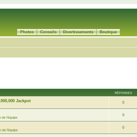
Photos
Conseils
Divertissements
Boutique
RÉPONSES
,000,000 Jackpot
0
0
 de l'équipe
0
 de l'équipe