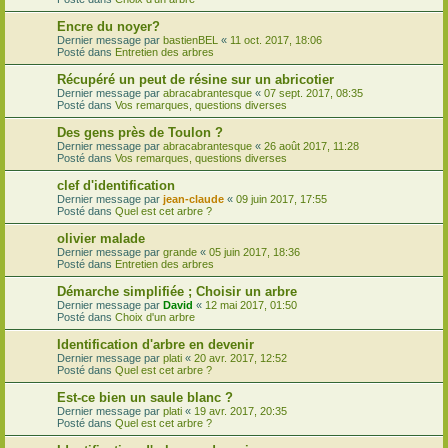
Encre du noyer?
Dernier message par
bastienBEL
«
11 oct. 2017, 18:06
Posté dans
Entretien des arbres
Récupéré un peut de résine sur un abricotier
Dernier message par
abracabrantesque
«
07 sept. 2017, 08:35
Posté dans
Vos remarques, questions diverses
Des gens près de Toulon ?
Dernier message par
abracabrantesque
«
26 août 2017, 11:28
Posté dans
Vos remarques, questions diverses
clef d'identification
Dernier message par
jean-claude
«
09 juin 2017, 17:55
Posté dans
Quel est cet arbre ?
olivier malade
Dernier message par
grande
«
05 juin 2017, 18:36
Posté dans
Entretien des arbres
Démarche simplifiée ; Choisir un arbre
Dernier message par
David
«
12 mai 2017, 01:50
Posté dans
Choix d'un arbre
Identification d'arbre en devenir
Dernier message par
plati
«
20 avr. 2017, 12:52
Posté dans
Quel est cet arbre ?
Est-ce bien un saule blanc ?
Dernier message par
plati
«
19 avr. 2017, 20:35
Posté dans
Quel est cet arbre ?