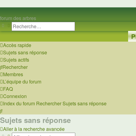
forum des arbres
Rechercher
Recherche avancée
P
Accès rapide
Sujets sans réponse
Sujets actifs
Rechercher
Membres
L’équipe du forum
FAQ
Connexion
Index du forum
Rechercher
Sujets sans réponse
Rechercher
Sujets sans réponse
Aller à la recherche avancée