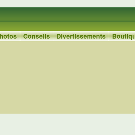
hotos
Conseils
Divertissements
Boutiq