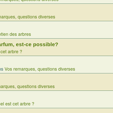
arques, questions diverses
etien des arbres
fum, est-ce possible?
 cet arbre ?
ns
Vos remarques, questions diverses
arques, questions diverses
el est cet arbre ?