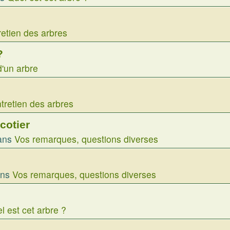
retien des arbres
?
d'un arbre
tretien des arbres
cotier
ans
Vos remarques, questions diverses
ans
Vos remarques, questions diverses
l est cet arbre ?