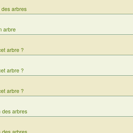
n des arbres
n arbre
cet arbre ?
cet arbre ?
cet arbre ?
n des arbres
n des arbres