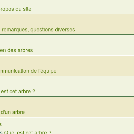
ropos du site
 remarques, questions diverses
ien des arbres
munication de l'équipe
est cet arbre ?
 d'un arbre
s
ns
Quel est cet arbre ?