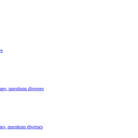
es
es, questions diverses
es, questions diverses