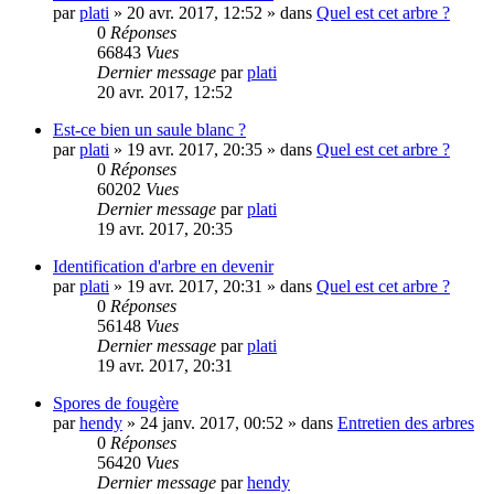
par
plati
»
20 avr. 2017, 12:52
» dans
Quel est cet arbre ?
0
Réponses
66843
Vues
Dernier message
par
plati
20 avr. 2017, 12:52
Est-ce bien un saule blanc ?
par
plati
»
19 avr. 2017, 20:35
» dans
Quel est cet arbre ?
0
Réponses
60202
Vues
Dernier message
par
plati
19 avr. 2017, 20:35
Identification d'arbre en devenir
par
plati
»
19 avr. 2017, 20:31
» dans
Quel est cet arbre ?
0
Réponses
56148
Vues
Dernier message
par
plati
19 avr. 2017, 20:31
Spores de fougère
par
hendy
»
24 janv. 2017, 00:52
» dans
Entretien des arbres
0
Réponses
56420
Vues
Dernier message
par
hendy