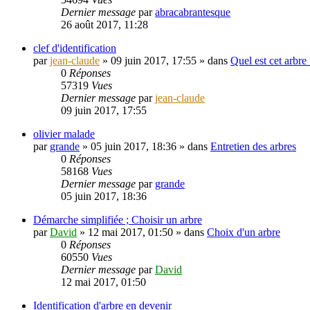
Dernier message
par
abracabrantesque
26 août 2017, 11:28
clef d'identification
par
jean-claude
»
09 juin 2017, 17:55
» dans
Quel est cet arbre 
0
Réponses
57319
Vues
Dernier message
par
jean-claude
09 juin 2017, 17:55
olivier malade
par
grande
»
05 juin 2017, 18:36
» dans
Entretien des arbres
0
Réponses
58168
Vues
Dernier message
par
grande
05 juin 2017, 18:36
Démarche simplifiée ; Choisir un arbre
par
David
»
12 mai 2017, 01:50
» dans
Choix d'un arbre
0
Réponses
60550
Vues
Dernier message
par
David
12 mai 2017, 01:50
Identification d'arbre en devenir