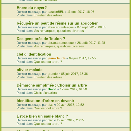
Encre du noyer?
Dernier message par
bastienBEL
«
11 oct. 2017, 18:06
Posté dans
Entretien des arbres
Récupéré un peut de résine sur un abricotier
Dernier message par
abracabrantesque
«
07 sept. 2017, 08:35
Posté dans
Vos remarques, questions diverses
Des gens près de Toulon ?
Dernier message par
abracabrantesque
«
26 août 2017, 11:28
Posté dans
Vos remarques, questions diverses
clef d'identification
Dernier message par
jean-claude
«
09 juin 2017, 17:55
Posté dans
Quel est cet arbre ?
olivier malade
Dernier message par
grande
«
05 juin 2017, 18:36
Posté dans
Entretien des arbres
Démarche simplifiée ; Choisir un arbre
Dernier message par
David
«
12 mai 2017, 01:50
Posté dans
Choix d'un arbre
Identification d'arbre en devenir
Dernier message par
plati
«
20 avr. 2017, 12:52
Posté dans
Quel est cet arbre ?
Est-ce bien un saule blanc ?
Dernier message par
plati
«
19 avr. 2017, 20:35
Posté dans
Quel est cet arbre ?