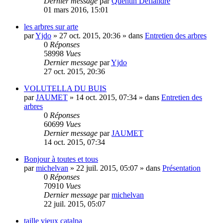
Dernier message
par
Quentin Deflandre
01 mars 2016, 15:01
les arbres sur arte
par
Yjdo
»
27 oct. 2015, 20:36
» dans
Entretien des arbres
0
Réponses
58998
Vues
Dernier message
par
Yjdo
27 oct. 2015, 20:36
VOLUTELLA DU BUIS
par
JAUMET
»
14 oct. 2015, 07:34
» dans
Entretien des
arbres
0
Réponses
60699
Vues
Dernier message
par
JAUMET
14 oct. 2015, 07:34
Bonjour à toutes et tous
par
michelvan
»
22 juil. 2015, 05:07
» dans
Présentation
0
Réponses
70910
Vues
Dernier message
par
michelvan
22 juil. 2015, 05:07
taille vieux catalpa