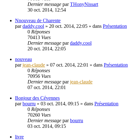
Dernier message
par
THonyNissart
30 oct. 2014, 12:54
Nnouveau de Charente
par
daddy.cool
»
20 oct. 2014, 22:05
» dans
Présentation
0
Réponses
70413
Vues
Dernier message
par
daddy.cool
20 oct. 2014, 22:05
nouveau
par
jean-claude
»
07 oct. 2014, 22:01
» dans
Présentation
0
Réponses
70956
Vues
Dernier message
par
jean-claude
07 oct. 2014, 22:01
Bonjour des Cévennes
par
bourru
»
03 oct. 2014, 09:15
» dans
Présentation
0
Réponses
70260
Vues
Dernier message
par
bourru
03 oct. 2014, 09:15
livre