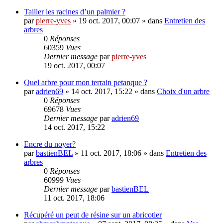
Tailler les racines d’un palmier ?
par
pierre-yves
»
19 oct. 2017, 00:07
» dans
Entretien des
arbres
0
Réponses
60359
Vues
Dernier message
par
pierre-yves
19 oct. 2017, 00:07
Quel arbre pour mon terrain petanque ?
par
adrien69
»
14 oct. 2017, 15:22
» dans
Choix d'un arbre
0
Réponses
69678
Vues
Dernier message
par
adrien69
14 oct. 2017, 15:22
Encre du noyer?
par
bastienBEL
»
11 oct. 2017, 18:06
» dans
Entretien des
arbres
0
Réponses
60999
Vues
Dernier message
par
bastienBEL
11 oct. 2017, 18:06
Récupéré un peut de résine sur un abricotier