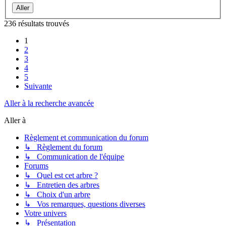
236 résultats trouvés
1
2
3
4
5
Suivante
Aller à la recherche avancée
Aller à
Règlement et communication du forum
↳ Règlement du forum
↳ Communication de l'équipe
Forums
↳ Quel est cet arbre ?
↳ Entretien des arbres
↳ Choix d'un arbre
↳ Vos remarques, questions diverses
Votre univers
↳ Présentation