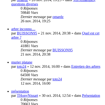
questions diverses
0
Réponses
59840
Vues
Dernier message
par
omardz
26 nov. 2014, 19:25
arbre inconnu....
par
BUISSON95
»
21 nov. 2014, 20:38
» dans
Quel est cet
arbre ?
0
Réponses
41881
Vues
Dernier message
par
BUISSON95
21 nov. 2014, 20:38
murier platane
par
toto24
»
12 nov. 2014, 16:00
» dans
Entretien des arbres
0
Réponses
64500
Vues
Dernier message
par
toto24
12 nov. 2014, 16:00
présentation
par
THonyNissart
»
30 oct. 2014, 12:54
» dans
Présentation
0
Réponses
70663
Vues