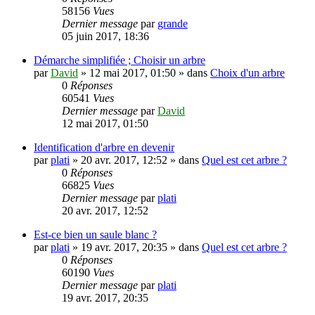
58156
Vues
Dernier message
par
grande
05 juin 2017, 18:36
Démarche simplifiée ; Choisir un arbre
par
David
»
12 mai 2017, 01:50
» dans
Choix d'un arbre
0
Réponses
60541
Vues
Dernier message
par
David
12 mai 2017, 01:50
Identification d'arbre en devenir
par
plati
»
20 avr. 2017, 12:52
» dans
Quel est cet arbre ?
0
Réponses
66825
Vues
Dernier message
par
plati
20 avr. 2017, 12:52
Est-ce bien un saule blanc ?
par
plati
»
19 avr. 2017, 20:35
» dans
Quel est cet arbre ?
0
Réponses
60190
Vues
Dernier message
par
plati
19 avr. 2017, 20:35