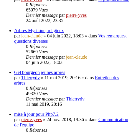
0
Réponses
65079
Vues
Dernier message
par
pierre-yves
24 août 2022, 23:35
Arbres Mystique, religieux
par
jean-claude
»
04 juin 2022, 18:03
» dans
Vos remarques,
questions diverses
0
Réponses
52669
Vues
Dernier message
par
jean-claude
04 juin 2022, 18:03
Gel bourgeon jeunes arbres
par
Thierrydv
»
11 mai 2019, 20:16
» dans
Entretien des
arbres
0
Réponses
49320
Vues
Dernier message
par
Thierrydv
11 mai 2019, 20:16
mise à jour pour Php7.2
par
pierre-yves
»
24 nov. 2018, 19:36
» dans
Communication
de l'équipe
0
Réponses