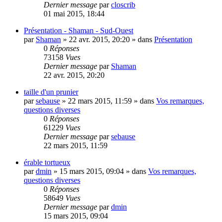
Dernier message
par
closcrib
01 mai 2015, 18:44
Présentation - Shaman - Sud-Ouest
par
Shaman
»
22 avr. 2015, 20:20
» dans
Présentation
0
Réponses
73158
Vues
Dernier message
par
Shaman
22 avr. 2015, 20:20
taille d'un prunier
par
sebause
»
22 mars 2015, 11:59
» dans
Vos remarques,
questions diverses
0
Réponses
61229
Vues
Dernier message
par
sebause
22 mars 2015, 11:59
érable tortueux
par
dmin
»
15 mars 2015, 09:04
» dans
Vos remarques,
questions diverses
0
Réponses
58649
Vues
Dernier message
par
dmin
15 mars 2015, 09:04