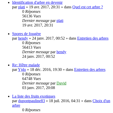
Identification d'arbre en devenir
par
plati
»
19 avr. 2017, 20:31
» dans
Quel est cet arbre ?
0
Réponses
56136
Vues
Dernier message
par
plati
19 avr. 2017, 20:31
Spores de fougère
par
hendy
»
24 janv. 2017, 00:52
» dans
Entretien des arbres
0
Réponses
56413
Vues
Dernier message
par
hendy
24 janv. 2017, 00:52
Re: Hêtre malade
par
Yjdo
»
18 déc. 2016, 19:30
» dans
Entretien des arbres
0
Réponses
64748
Vues
Dernier message
par
David
03 janv. 2017, 20:08
La liste des fruits exotiques
par
dupontpauline83
»
18 juil. 2016, 04:31
» dans
Choix d'un
arbre
0
Réponses