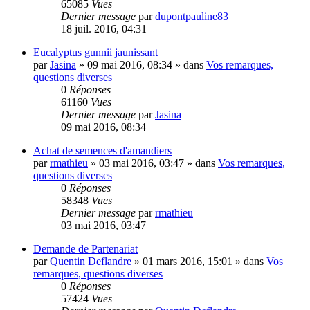
65085
Vues
Dernier message
par
dupontpauline83
18 juil. 2016, 04:31
Eucalyptus gunnii jaunissant
par
Jasina
»
09 mai 2016, 08:34
» dans
Vos remarques,
questions diverses
0
Réponses
61160
Vues
Dernier message
par
Jasina
09 mai 2016, 08:34
Achat de semences d'amandiers
par
rmathieu
»
03 mai 2016, 03:47
» dans
Vos remarques,
questions diverses
0
Réponses
58348
Vues
Dernier message
par
rmathieu
03 mai 2016, 03:47
Demande de Partenariat
par
Quentin Deflandre
»
01 mars 2016, 15:01
» dans
Vos
remarques, questions diverses
0
Réponses
57424
Vues