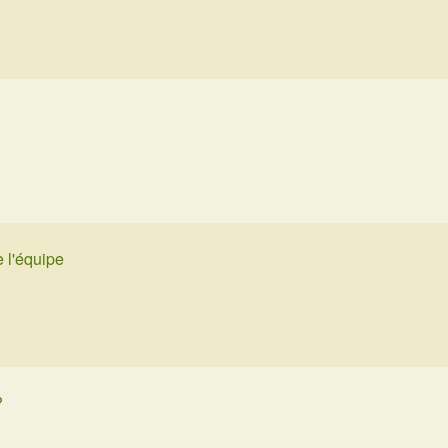
 l'équipe
?