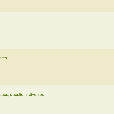
bres
ques, questions diverses