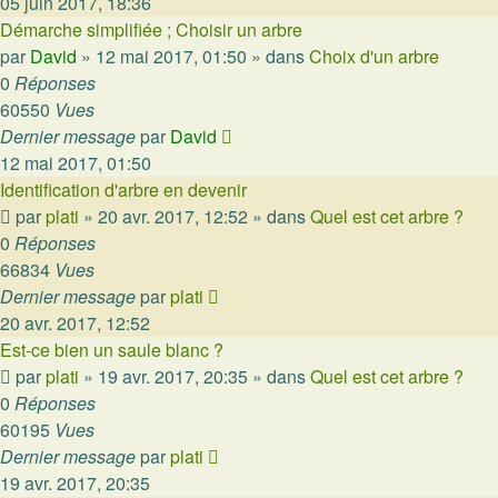
05 juin 2017, 18:36
Démarche simplifiée ; Choisir un arbre
par
David
»
12 mai 2017, 01:50
» dans
Choix d'un arbre
0
Réponses
60550
Vues
Dernier message
par
David
12 mai 2017, 01:50
Identification d'arbre en devenir
par
plati
»
20 avr. 2017, 12:52
» dans
Quel est cet arbre ?
0
Réponses
66834
Vues
Dernier message
par
plati
20 avr. 2017, 12:52
Est-ce bien un saule blanc ?
par
plati
»
19 avr. 2017, 20:35
» dans
Quel est cet arbre ?
0
Réponses
60195
Vues
Dernier message
par
plati
19 avr. 2017, 20:35