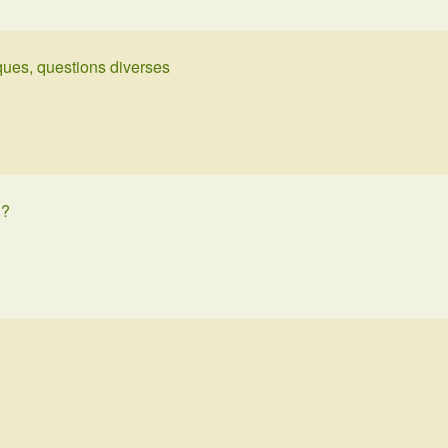
ues, questions diverses
 ?