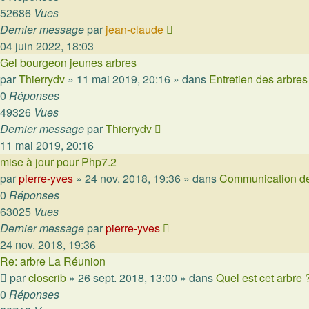
52686
Vues
Dernier message
par
jean-claude
04 juin 2022, 18:03
Gel bourgeon jeunes arbres
par
Thierrydv
»
11 mai 2019, 20:16
» dans
Entretien des arbres
0
Réponses
49326
Vues
Dernier message
par
Thierrydv
11 mai 2019, 20:16
mise à jour pour Php7.2
par
pierre-yves
»
24 nov. 2018, 19:36
» dans
Communication de
0
Réponses
63025
Vues
Dernier message
par
pierre-yves
24 nov. 2018, 19:36
Re: arbre La Réunion
par
closcrib
»
26 sept. 2018, 13:00
» dans
Quel est cet arbre 
0
Réponses