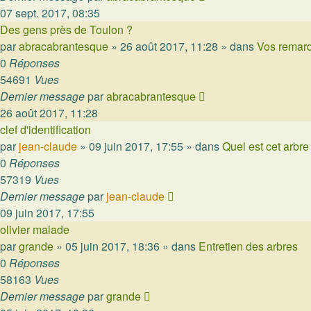
07 sept. 2017, 08:35
Des gens près de Toulon ?
par
abracabrantesque
»
26 août 2017, 11:28
» dans
Vos remarq
0
Réponses
54691
Vues
Dernier message
par
abracabrantesque
26 août 2017, 11:28
clef d'identification
par
jean-claude
»
09 juin 2017, 17:55
» dans
Quel est cet arbre
0
Réponses
57319
Vues
Dernier message
par
jean-claude
09 juin 2017, 17:55
olivier malade
par
grande
»
05 juin 2017, 18:36
» dans
Entretien des arbres
0
Réponses
58163
Vues
Dernier message
par
grande