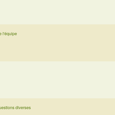
 l'équipe
estions diverses