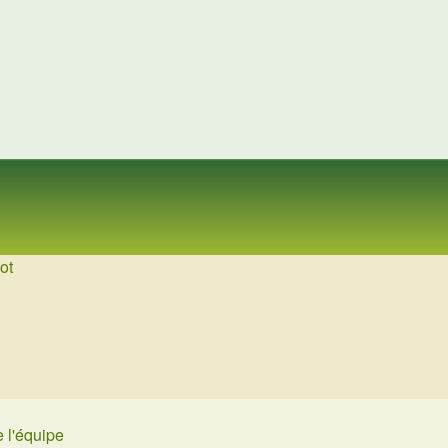
ot
 l'équipe