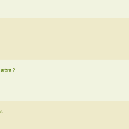
 arbre ?
es