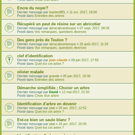
Encre du noyer?
Dernier message par
bastienBEL
«
11 oct. 2017, 18:06
Posté dans
Entretien des arbres
Récupéré un peut de résine sur un abricotier
Dernier message par
abracabrantesque
«
07 sept. 2017, 08:35
Posté dans
Vos remarques, questions diverses
Des gens près de Toulon ?
Dernier message par
abracabrantesque
«
26 août 2017, 11:28
Posté dans
Vos remarques, questions diverses
clef d'identification
Dernier message par
jean-claude
«
09 juin 2017, 17:55
Posté dans
Quel est cet arbre ?
olivier malade
Dernier message par
grande
«
05 juin 2017, 18:36
Posté dans
Entretien des arbres
Démarche simplifiée ; Choisir un arbre
Dernier message par
David
«
12 mai 2017, 01:50
Posté dans
Choix d'un arbre
Identification d'arbre en devenir
Dernier message par
plati
«
20 avr. 2017, 12:52
Posté dans
Quel est cet arbre ?
Est-ce bien un saule blanc ?
Dernier message par
plati
«
19 avr. 2017, 20:35
Posté dans
Quel est cet arbre ?