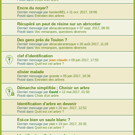
Encre du noyer?
Dernier message par
bastienBEL
«
11 oct. 2017, 18:06
Posté dans
Entretien des arbres
Récupéré un peut de résine sur un abricotier
Dernier message par
abracabrantesque
«
07 sept. 2017, 08:35
Posté dans
Vos remarques, questions diverses
Des gens près de Toulon ?
Dernier message par
abracabrantesque
«
26 août 2017, 11:28
Posté dans
Vos remarques, questions diverses
clef d'identification
Dernier message par
jean-claude
«
09 juin 2017, 17:55
Posté dans
Quel est cet arbre ?
olivier malade
Dernier message par
grande
«
05 juin 2017, 18:36
Posté dans
Entretien des arbres
Démarche simplifiée ; Choisir un arbre
Dernier message par
David
«
12 mai 2017, 01:50
Posté dans
Choix d'un arbre
Identification d'arbre en devenir
Dernier message par
plati
«
20 avr. 2017, 12:52
Posté dans
Quel est cet arbre ?
Est-ce bien un saule blanc ?
Dernier message par
plati
«
19 avr. 2017, 20:35
Posté dans
Quel est cet arbre ?