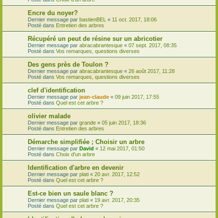
Encre du noyer?
Dernier message par
bastienBEL
«
11 oct. 2017, 18:06
Posté dans
Entretien des arbres
Récupéré un peut de résine sur un abricotier
Dernier message par
abracabrantesque
«
07 sept. 2017, 08:35
Posté dans
Vos remarques, questions diverses
Des gens près de Toulon ?
Dernier message par
abracabrantesque
«
26 août 2017, 11:28
Posté dans
Vos remarques, questions diverses
clef d'identification
Dernier message par
jean-claude
«
09 juin 2017, 17:55
Posté dans
Quel est cet arbre ?
olivier malade
Dernier message par
grande
«
05 juin 2017, 18:36
Posté dans
Entretien des arbres
Démarche simplifiée ; Choisir un arbre
Dernier message par
David
«
12 mai 2017, 01:50
Posté dans
Choix d'un arbre
Identification d'arbre en devenir
Dernier message par
plati
«
20 avr. 2017, 12:52
Posté dans
Quel est cet arbre ?
Est-ce bien un saule blanc ?
Dernier message par
plati
«
19 avr. 2017, 20:35
Posté dans
Quel est cet arbre ?