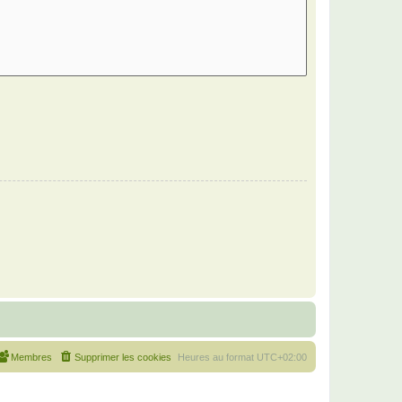
Membres
Supprimer les cookies
Heures au format
UTC+02:00