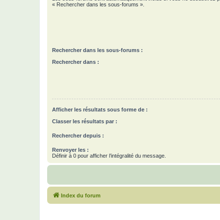
« Rechercher dans les sous-forums ».
Rechercher dans les sous-forums :
Rechercher dans :
Afficher les résultats sous forme de :
Classer les résultats par :
Rechercher depuis :
Renvoyer les :
Définir à 0 pour afficher l’intégralité du message.
Index du forum