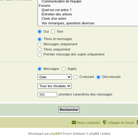
Oui
Non
Titres et messages
Messages uniquement
Titres uniquement
Premier message des sujets uniquement
Messages
Sujets
Croissant
Décroissant
premiers caractères des messages
Nous contacter
L’équipe du forum
Développé par
phpBB
® Forum Software © phpBB Limited