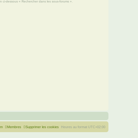
ion ci-dessous « Rechercher dans les sous-forums ».
um
Membres
Supprimer les cookies
Heures au format
UTC+02:00