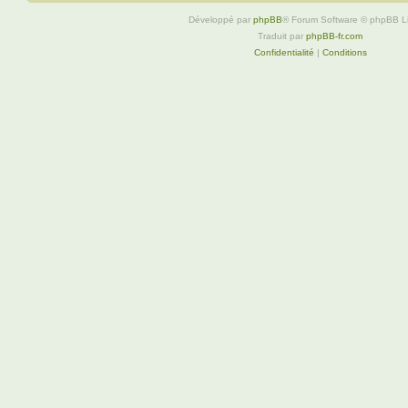
Développé par
phpBB
® Forum Software © phpBB L
Traduit par
phpBB-fr.com
Confidentialité
|
Conditions