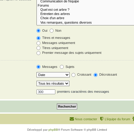
Oui
Non
Titres et messages
Messages uniquement
Titres uniquement
Premier message des sujets uniquement
Messages
Sujets
Croissant
Décroissant
premiers caractères des messages
Nous contacter
L’équipe du forum
Développé par
phpBB
® Forum Software © phpBB Limited