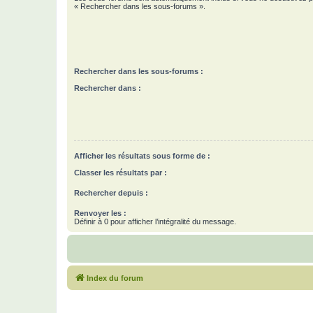
« Rechercher dans les sous-forums ».
Rechercher dans les sous-forums :
Rechercher dans :
Afficher les résultats sous forme de :
Classer les résultats par :
Rechercher depuis :
Renvoyer les :
Définir à 0 pour afficher l’intégralité du message.
Index du forum