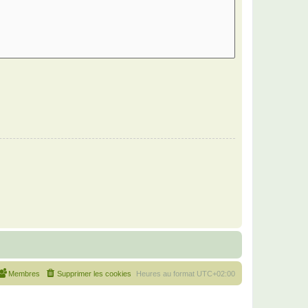
Membres
Supprimer les cookies
Heures au format
UTC+02:00