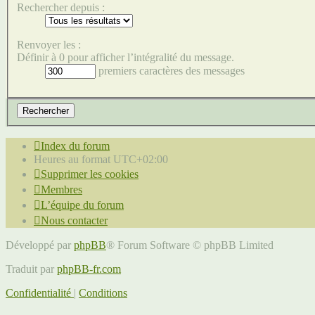
Rechercher depuis :
Renvoyer les :
Définir à 0 pour afficher l’intégralité du message.
premiers caractères des messages
Index du forum
Heures au format
UTC+02:00
Supprimer les cookies
Membres
L’équipe du forum
Nous contacter
Développé par
phpBB
® Forum Software © phpBB Limited
Traduit par
phpBB-fr.com
Confidentialité
|
Conditions