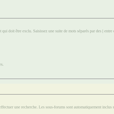
qui doit être exclu. Saisissez une suite de mots séparés par des
|
entre 
es.
 effectuer une recherche. Les sous-forums sont automatiquement inclus s