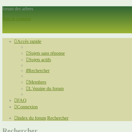
forum des arbres
Vers le contenu
Accès rapide
Sujets sans réponse
Sujets actifs
Rechercher
Membres
L’équipe du forum
FAQ
Connexion
Index du forum
Rechercher
Rechercher