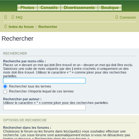
Photos
Conseils
Divertissements
Boutique
FAQ
Connexion
Index du forum
Rechercher
Rechercher
RECHERCHER
Recherche par mots-clés :
Placez un
+
devant un mot qui doit être trouvé et un
-
devant un mot qui doit être exclu.
Saisissez une suite de mots séparés par des
|
entre crochets si uniquement un des
mots doit être trouvé. Utilisez le caractère « * » comme joker pour des recherches
partielles.
Rechercher tous les termes
Rechercher n’importe lequel de ces termes
Rechercher par auteur :
Utilisez le caractère « * » comme joker pour des recherches partielles.
OPTIONS DE RECHERCHE
Rechercher dans les forums :
Choisissez le forum ou les forums dans le(s)quel(s) vous souhaitez effectuer une
recherche. Les sous-forums sont automatiquement inclus si vous ne désactivez pas
l’option ci-dessous « Rechercher dans les sous-forums ».