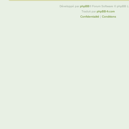
Développé par
phpBB
® Forum Software © phpBB L
Traduit par
phpBB-fr.com
Confidentialité
|
Conditions