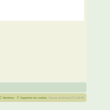
Membres
Supprimer les cookies
Heures au format
UTC+02:00