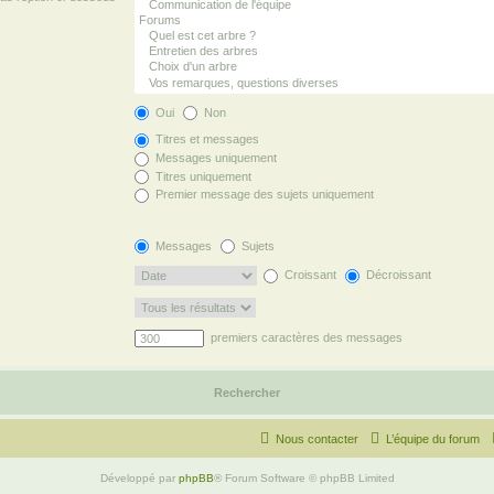
Oui
Non
Titres et messages
Messages uniquement
Titres uniquement
Premier message des sujets uniquement
Messages
Sujets
Croissant
Décroissant
premiers caractères des messages
Nous contacter
L’équipe du forum
Développé par
phpBB
® Forum Software © phpBB Limited