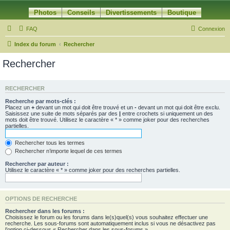
Photos
Conseils
Divertissements
Boutique
FAQ
Connexion
Index du forum
Rechercher
Rechercher
RECHERCHER
Recherche par mots-clés :
Placez un
+
devant un mot qui doit être trouvé et un
-
devant un mot qui doit être exclu.
Saisissez une suite de mots séparés par des
|
entre crochets si uniquement un des
mots doit être trouvé. Utilisez le caractère « * » comme joker pour des recherches
partielles.
Rechercher tous les termes
Rechercher n’importe lequel de ces termes
Rechercher par auteur :
Utilisez le caractère « * » comme joker pour des recherches partielles.
OPTIONS DE RECHERCHE
Rechercher dans les forums :
Choisissez le forum ou les forums dans le(s)quel(s) vous souhaitez effectuer une
recherche. Les sous-forums sont automatiquement inclus si vous ne désactivez pas
l’option ci-dessous « Rechercher dans les sous-forums ».