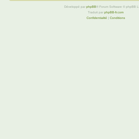
Développé par
phpBB
® Forum Software © phpBB L
Traduit par
phpBB-fr.com
Confidentialité
|
Conditions