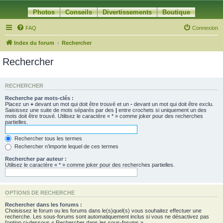
Photos
Conseils
Divertissements
Boutique
FAQ
Connexion
Index du forum
Rechercher
Rechercher
RECHERCHER
Recherche par mots-clés :
Placez un
+
devant un mot qui doit être trouvé et un
-
devant un mot qui doit être exclu.
Saisissez une suite de mots séparés par des
|
entre crochets si uniquement un des
mots doit être trouvé. Utilisez le caractère « * » comme joker pour des recherches
partielles.
Rechercher tous les termes
Rechercher n’importe lequel de ces termes
Rechercher par auteur :
Utilisez le caractère « * » comme joker pour des recherches partielles.
OPTIONS DE RECHERCHE
Rechercher dans les forums :
Choisissez le forum ou les forums dans le(s)quel(s) vous souhaitez effectuer une
recherche. Les sous-forums sont automatiquement inclus si vous ne désactivez pas
l’option ci-dessous « Rechercher dans les sous-forums ».