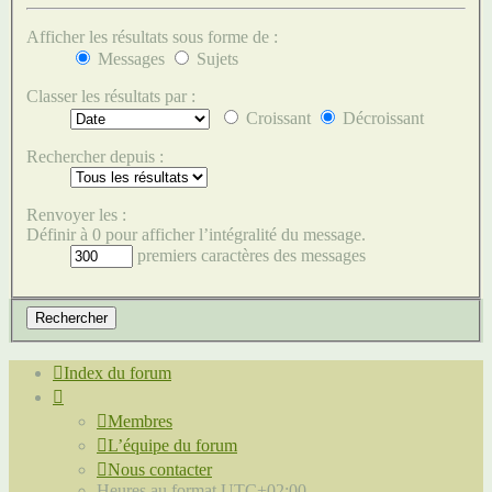
Afficher les résultats sous forme de :
Messages
Sujets
Classer les résultats par :
Croissant
Décroissant
Rechercher depuis :
Renvoyer les :
Définir à 0 pour afficher l’intégralité du message.
premiers caractères des messages
Index du forum
Membres
L’équipe du forum
Nous contacter
Heures au format
UTC+02:00