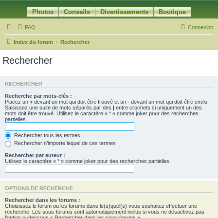
Photos
Conseils
Divertissements
Boutique
FAQ
Connexion
Index du forum
Rechercher
Rechercher
RECHERCHER
Recherche par mots-clés :
Placez un
+
devant un mot qui doit être trouvé et un
-
devant un mot qui doit être exclu.
Saisissez une suite de mots séparés par des
|
entre crochets si uniquement un des
mots doit être trouvé. Utilisez le caractère « * » comme joker pour des recherches
partielles.
Rechercher tous les termes
Rechercher n’importe lequel de ces termes
Rechercher par auteur :
Utilisez le caractère « * » comme joker pour des recherches partielles.
OPTIONS DE RECHERCHE
Rechercher dans les forums :
Choisissez le forum ou les forums dans le(s)quel(s) vous souhaitez effectuer une
recherche. Les sous-forums sont automatiquement inclus si vous ne désactivez pas
l’option ci-dessous « Rechercher dans les sous-forums ».