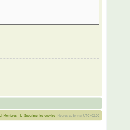
Membres
Supprimer les cookies
Heures au format
UTC+02:00