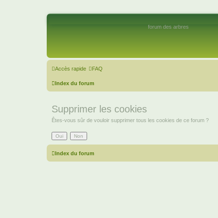
forum des arbres
Accès rapide
FAQ
Index du forum
Supprimer les cookies
Êtes-vous sûr de vouloir supprimer tous les cookies de ce forum ?
Index du forum