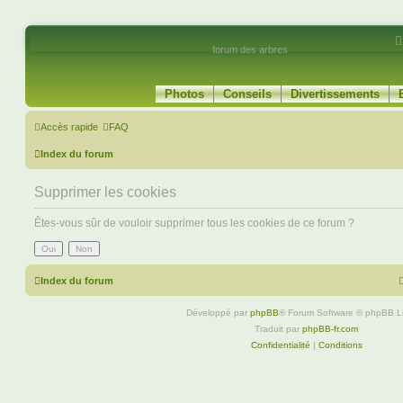
forum des arbres
Photos
Conseils
Divertissements
Accès rapide
FAQ
Index du forum
Supprimer les cookies
Êtes-vous sûr de vouloir supprimer tous les cookies de ce forum ?
Index du forum
Développé par
phpBB
® Forum Software © phpBB L
Traduit par
phpBB-fr.com
Confidentialité
|
Conditions