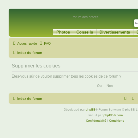
forum des arbres
Photos
Conseils
Divertissements
Accès rapide
FAQ
Index du forum
Supprimer les cookies
Êtes-vous sûr de vouloir supprimer tous les cookies de ce forum ?
Index du forum
Développé par
phpBB
® Forum Software © phpBB L
Traduit par
phpBB-fr.com
Confidentialité
|
Conditions