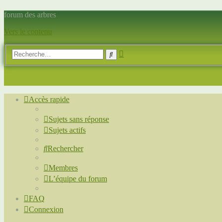
forum des arbres
Vers le contenu
Recherche
Rechercher
avancée
Accès rapide
Sujets sans réponse
Sujets actifs
Rechercher
Membres
L’équipe du forum
FAQ
Connexion