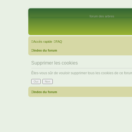
forum des arbres
Accès rapide
FAQ
Index du forum
Supprimer les cookies
Êtes-vous sûr de vouloir supprimer tous les cookies de ce foru
Index du forum