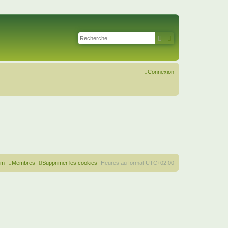
Rechercher
Recherche avancé
Connexion
um
Membres
Supprimer les cookies
Heures au format
UTC+02:00