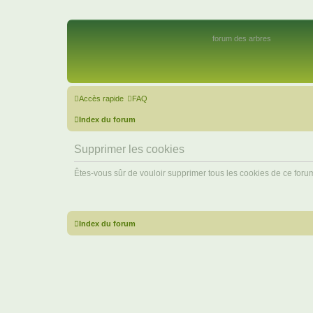
forum des arbres
Accès rapide
FAQ
Index du forum
Supprimer les cookies
Êtes-vous sûr de vouloir supprimer tous les cookies de ce foru
Index du forum