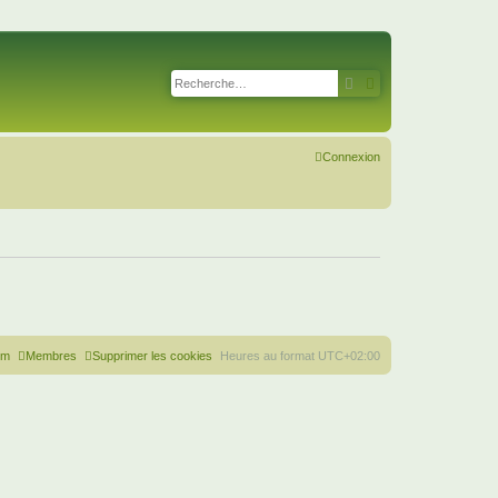
Rechercher
Recherche avancé
Connexion
um
Membres
Supprimer les cookies
Heures au format
UTC+02:00