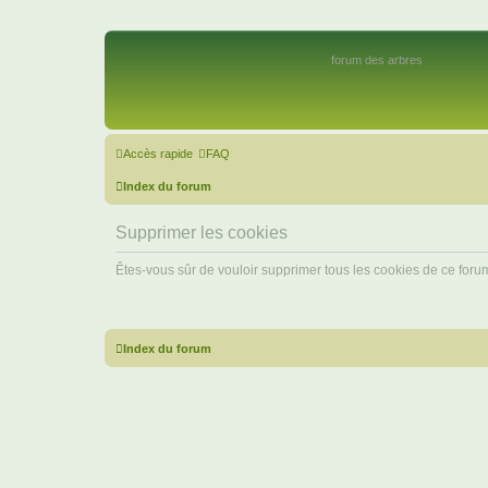
forum des arbres
Accès rapide
FAQ
Index du forum
Supprimer les cookies
Êtes-vous sûr de vouloir supprimer tous les cookies de ce foru
Index du forum