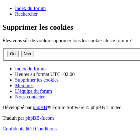
Index du forum
Rechercher
Supprimer les cookies
Êtes-vous sûr de vouloir supprimer tous les cookies de ce forum ?
Index du forum
Heures au format
UTC+02:00
Supprimer les cookies
Membres
L’équipe du forum
Nous contacter
Développé par
phpBB
® Forum Software © phpBB Limited
Traduit par
phpBB-fr.com
Confidentialité
|
Conditions